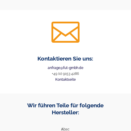

Kontaktieren Sie uns:
anfrage@fut-gmbh.de
+49 (0) 9153 4286
Kontaktseite
Wir führen Teile für folgende
Hersteller:
A
bac