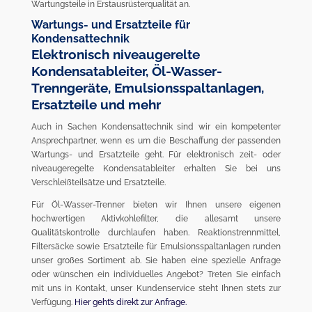
Wartungsteile in Erstausrüsterqualität an.
Wartungs- und Ersatzteile für
Kondensattechnik
Elektronisch niveaugerelte
Kondensatableiter, Öl-Wasser-
Trenngeräte, Emulsionsspaltanlagen,
Ersatzteile und mehr
Auch in Sachen Kondensattechnik sind wir ein kompetenter
Ansprechpartner, wenn es um die Beschaffung der passenden
Wartungs- und Ersatzteile geht. Für elektronisch zeit- oder
niveaugeregelte Kondensatableiter erhalten Sie bei uns
Verschleißteilsätze und Ersatzteile.
Für Öl-Wasser-Trenner bieten wir Ihnen unsere eigenen
hochwertigen Aktivkohlefilter, die allesamt unsere
Qualitätskontrolle durchlaufen haben. Reaktionstrennmittel,
Filtersäcke sowie Ersatzteile für Emulsionsspaltanlagen runden
unser großes Sortiment ab. Sie haben eine spezielle Anfrage
oder wünschen ein individuelles Angebot? Treten Sie einfach
mit uns in Kontakt, unser Kundenservice steht Ihnen stets zur
Verfügung.
Hier geht’s direkt zur Anfrage.